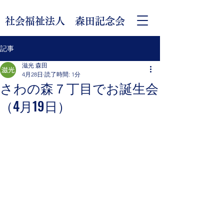
社会福祉法人 森田記念会
記事
滋光 森田
4月28日
読了時間: 1分
さわの森７丁目でお誕生会
（4月19日）