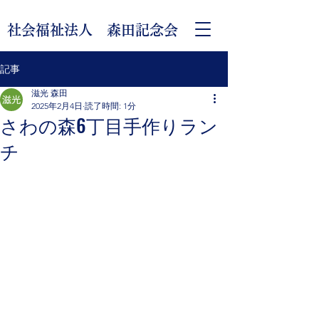
社会福祉法人 森田記念会
記事
滋光 森田
2025年2月4日
読了時間: 1分
さわの森6丁目手作りラン
チ