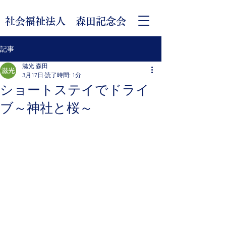
社会福祉法人 森田記念会
記事
滋光 森田
3月17日
読了時間: 1分
ショートステイでドライ
ブ～神社と桜～