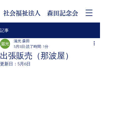
社会福祉法人 森田記念会
記事
滋光 森田
5月5日
読了時間: 1分
出張販売（那波屋）
更新日：
5月6日