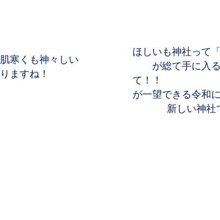
ほしいも神社って
肌寒くも神々しい
が総て手に入
りますね！
て！！　　　　　
が一望できる令和
新しい神社