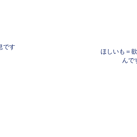
息です
ほしいも＝
んで