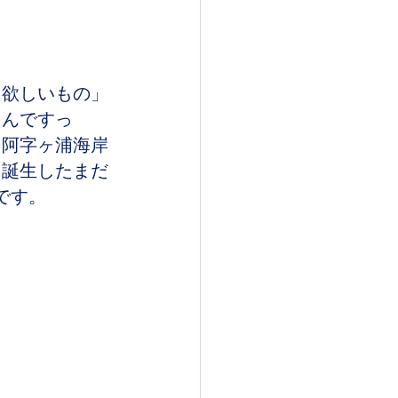
「欲しいもの」
るんですっ
　阿字ヶ浦海岸
に誕生したまだ
です。