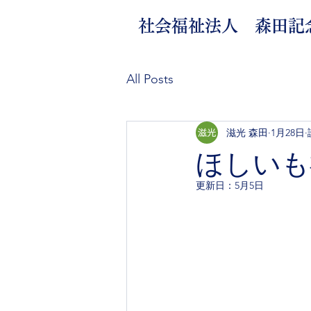
社会福祉法人 森田記
All Posts
滋光 森田
1月28日
ほしいも
更新日：
5月5日