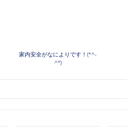
家内安全がなによりです！(*^-
^*)