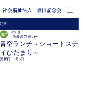
社会福祉法人 森田記念会
記事
滋光 森田
4月6日
読了時間: 1分
青空ランチ～ショートステ
イひだまり～
更新日：
5月5日