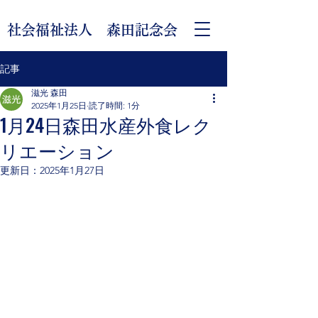
社会福祉法人 森田記念会
記事
滋光 森田
2025年1月25日
読了時間: 1分
1月24日森田水産外食レク
リエーション
更新日：
2025年1月27日