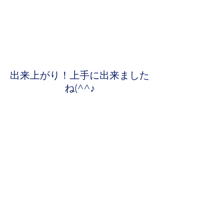
出来上がり！上手に出来ました
ね(^^♪
第二部は介護保険について居宅