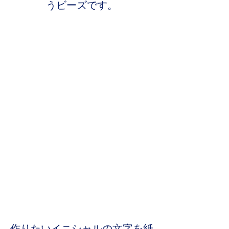
うビーズです。
作りたいイニシャルの文字を紙